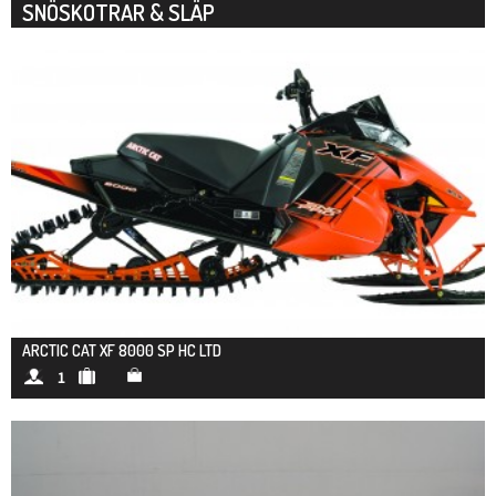
SNÖSKOTRAR & SLÄP
ARCTIC CAT XF 8000 SP HC LTD
1