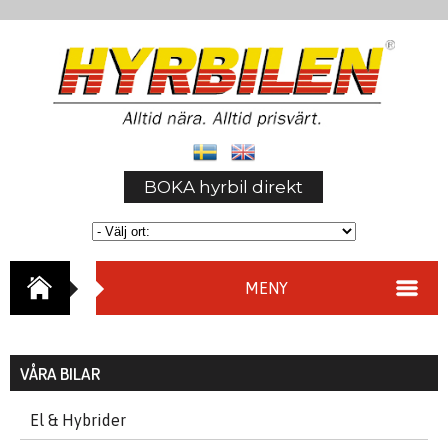
BOKA hyrbil direkt
MENY
VÅRA BILAR
El & Hybrider