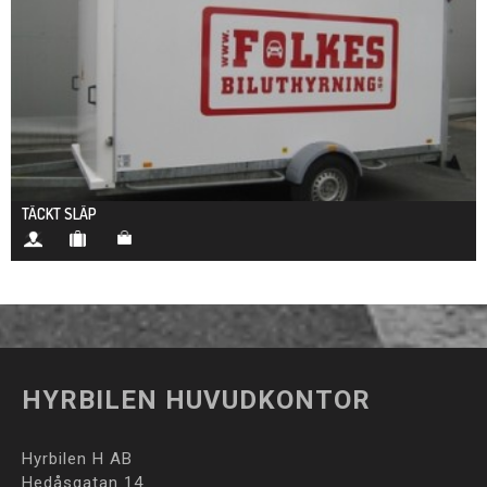
TÄCKT SLÄP
HYRBILEN HUVUDKONTOR
Hyrbilen H AB
Hedåsgatan 14