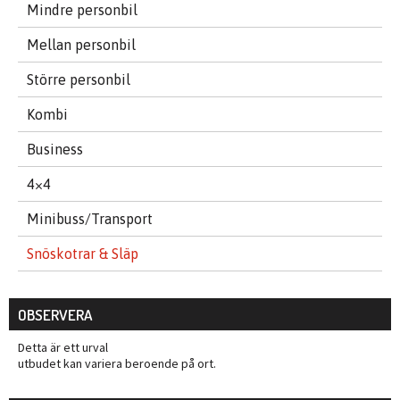
Mindre personbil
Mellan personbil
Större personbil
Kombi
Business
4×4
Minibuss/Transport
Snöskotrar & Släp
OBSERVERA
Detta är ett urval
utbudet kan variera beroende på ort.