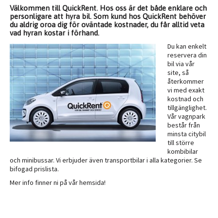
Välkommen till QuickRent. Hos oss är det både enklare och
personligare att hyra bil. Som kund hos QuickRent behöver
du aldrig oroa dig för oväntade kostnader, du får alltid veta
vad hyran kostar i förhand.
Du kan enkelt
reservera din
bil via vår
site, så
återkommer
vi med exakt
kostnad och
tillgänglighet.
Vår vagnpark
består från
minsta citybil
till större
kombibilar
och minibussar. Vi erbjuder även transportbilar i alla kategorier. Se
bifogad prislista.
Mer info finner ni på vår hemsida!