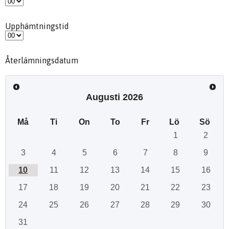
Upphämtningstid
Återlämningsdatum
Augusti
2026
Må
Ti
On
To
Fr
Lö
Sö
1
2
3
4
5
6
7
8
9
10
11
12
13
14
15
16
17
18
19
20
21
22
23
24
25
26
27
28
29
30
31