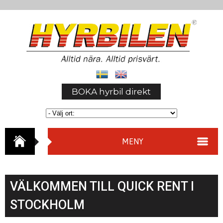
BOKA hyrbil direkt
MENY
VÄLKOMMEN TILL QUICK RENT I
STOCKHOLM