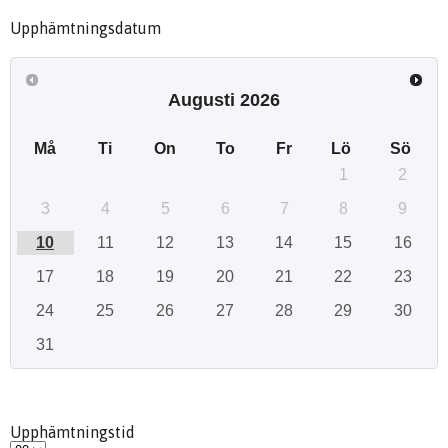
Upphämtningsdatum
Augusti
2026
Må
Ti
On
To
Fr
Lö
Sö
1
2
3
4
5
6
7
8
9
10
11
12
13
14
15
16
17
18
19
20
21
22
23
24
25
26
27
28
29
30
31
Upphämtningstid