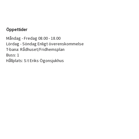
Öppettider
Måndag - Fredag 08.00 - 18.00
Lördag - Söndag Enligt överenskommelse
T-bana: Rådhuset/Fridhemsplan
Buss: 1
Hållplats: S:t Eriks Ögonsjukhus