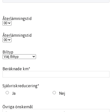
Återlämningstid
Återlämningstid
Biltyp
Beräknade km
*
Självriskreducering
*
Ja
Nej
Övriga önskemål