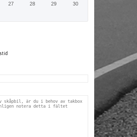
27
28
29
30
stid