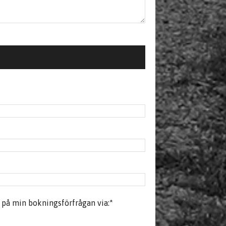
r på min bokningsförfrågan via:
*