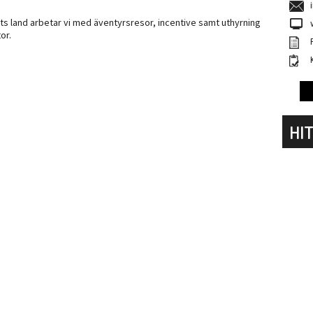
s land arbetar vi med äventyrsresor, incentive samt uthyrning
or.
HIT