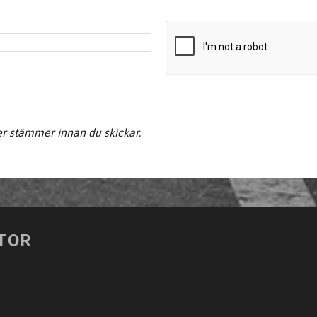
er stämmer innan du skickar.
TOR