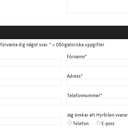
örvänta dig något svar. * = Obligatoriska uppgifter
Förnamn
*
Adress
*
Telefonnummer
*
Jag önskar att Hyrbilen svara
Telefon
E-post