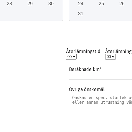
28
29
30
24
25
26
31
Återlämningstid
Återlämning
Beräknade km
*
Övriga önskemål