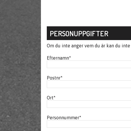
PERSONUPPGIFTER
Om du inte anger vem du är kan du inte f
Efternamn
*
Postnr
*
Ort
*
Personnummer
*