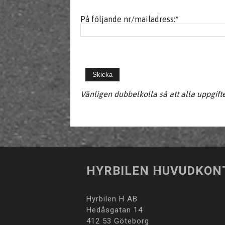
På följande nr/mailadress:
*
Vänligen dubbelkolla så att alla uppgift
HYRBILEN HUVUDKON
Hyrbilen H AB
Hedåsgatan 14
412 53 Göteborg