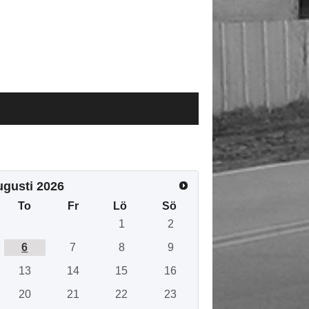
ugusti
2026
To
Fr
Lö
Sö
1
2
6
7
8
9
13
14
15
16
20
21
22
23