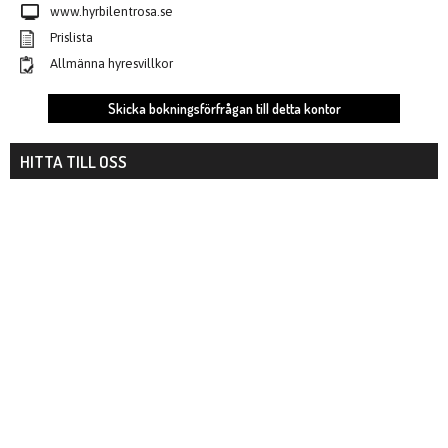
www.hyrbilentrosa.se
Prislista
Allmänna hyresvillkor
Skicka bokningsförfrågan till detta kontor
HITTA TILL OSS