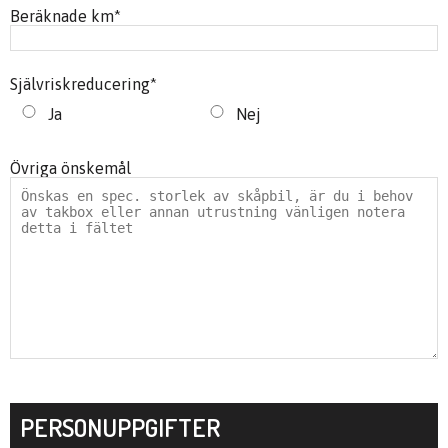
Beräknade km
*
Självriskreducering
*
Ja
Nej
Övriga önskemål
PERSONUPPGIFTER