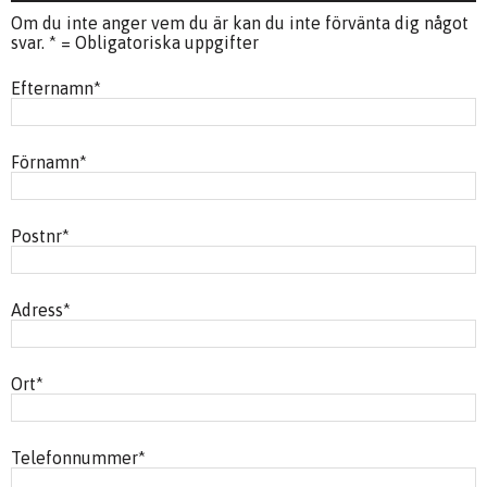
Om du inte anger vem du är kan du inte förvänta dig något
svar. * = Obligatoriska uppgifter
Efternamn
*
Förnamn
*
Postnr
*
Adress
*
Ort
*
Telefonnummer
*