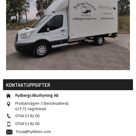
KONTAKTUPPGIFTER
Rydbergs Biluthyrning AB
Produktvägen 3 (besöksadress)
619 71 Vagnhärad
0704-53 82 00
0704-53 82 00
Trosa@hyrbilen.com