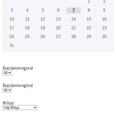
1
2
3
4
5
6
7
8
9
10
11
12
13
14
15
16
17
18
19
20
21
22
23
24
25
26
27
28
29
30
31
Återlämningstid
Återlämningstid
Biltyp