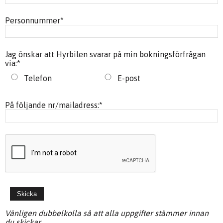
Personnummer
*
Jag önskar att Hyrbilen svarar på min bokningsförfrågan
via:
*
Telefon
E-post
På följande nr/mailadress:
*
Vänligen dubbelkolla så att alla uppgifter stämmer innan
du skickar.