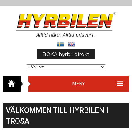
BOKA hyrbil direkt
MENY
VÄLKOMMEN TILL HYRBILEN I
TROSA