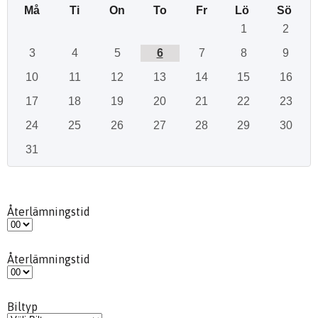
Må
Ti
On
To
Fr
Lö
Sö
1
2
3
4
5
6
7
8
9
10
11
12
13
14
15
16
17
18
19
20
21
22
23
24
25
26
27
28
29
30
31
Återlämningstid
Återlämningstid
Biltyp