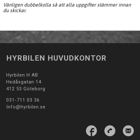
Vänligen dubbelkolla så att alla uppgifter stämmer innan
du skickar.
HYRBILEN HUVUDKONTOR
Hyrbilen H AB
Hedåsgatan 14
412 53 Göteborg
031-711 03 36
Info@hyrbilen.se