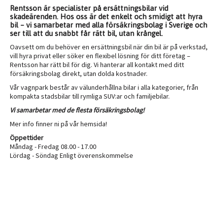
Rentsson är specialister på ersättningsbilar vid
skadeärenden. Hos oss är det enkelt och smidigt att hyra
bil – vi samarbetar med alla försäkringsbolag i Sverige och
ser till att du snabbt får rätt bil, utan krångel.
Oavsett om du behöver en ersättningsbil när din bil är på verkstad,
vill hyra privat eller söker en flexibel lösning för ditt företag –
Rentsson har rätt bil för dig. Vi hanterar all kontakt med ditt
försäkringsbolag direkt, utan dolda kostnader.
Vår vagnpark består av välunderhållna bilar i alla kategorier, från
kompakta stadsbilar till rymliga SUV:ar och familjebilar.
Vi samarbetar med de flesta försäkringsbolag!
Mer info finner ni på vår hemsida!
Öppettider
Måndag - Fredag 08.00 - 17.00
Lördag - Söndag Enligt överenskommelse