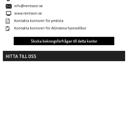
info@rentsson.se
www.rentsson.se
Kontakta kontoret för prislista
Kontakta kontoret för Allmänna hyresvillkor
Skicka bokningsförfrågan till detta kontor
HITTA TILL OSS