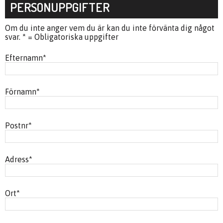
PERSONUPPGIFTER
Om du inte anger vem du är kan du inte förvänta dig något
svar. * = Obligatoriska uppgifter
Efternamn
*
Förnamn
*
Postnr
*
Adress
*
Ort
*