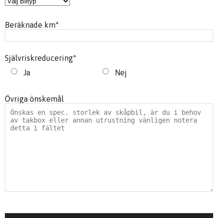
Beräknade km
*
Självriskreducering
*
Ja
Nej
Övriga önskemål