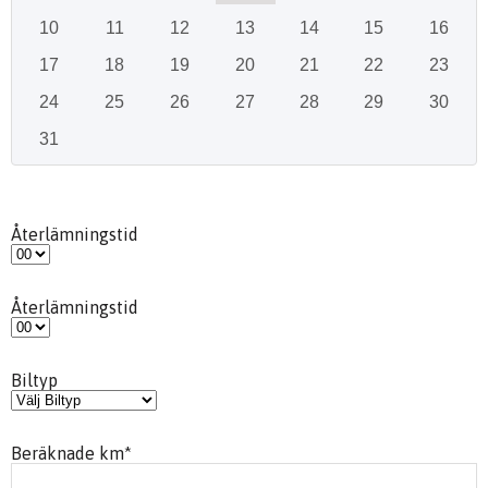
10
11
12
13
14
15
16
17
18
19
20
21
22
23
24
25
26
27
28
29
30
31
Återlämningstid
Återlämningstid
Biltyp
Beräknade km
*