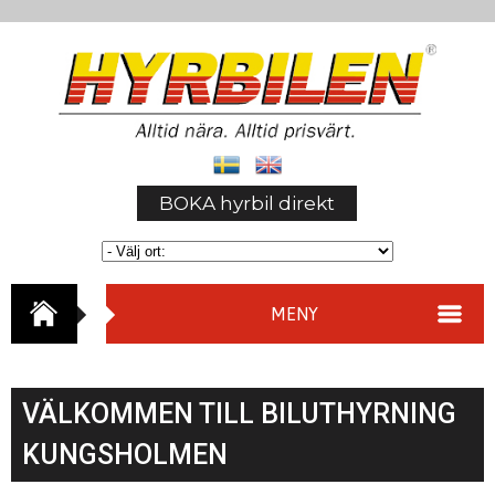
BOKA hyrbil direkt
MENY
VÄLKOMMEN TILL BILUTHYRNING
KUNGSHOLMEN