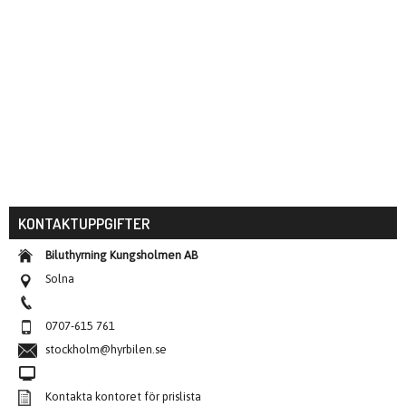
KONTAKTUPPGIFTER
Biluthyrning Kungsholmen AB
Solna
0707-615 761
stockholm@hyrbilen.se
Kontakta kontoret för prislista