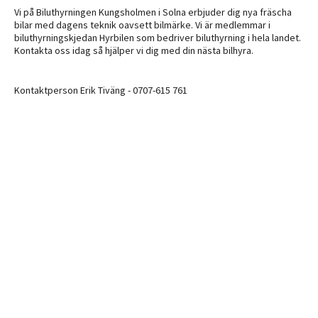
Vi på Biluthyrningen Kungsholmen i Solna erbjuder dig nya fräscha
bilar med dagens teknik oavsett bilmärke. Vi är medlemmar i
biluthyrningskjedan Hyrbilen som bedriver biluthyrning i hela landet.
Kontakta oss idag så hjälper vi dig med din nästa bilhyra.
Kontaktperson Erik Tiväng - 0707-615 761