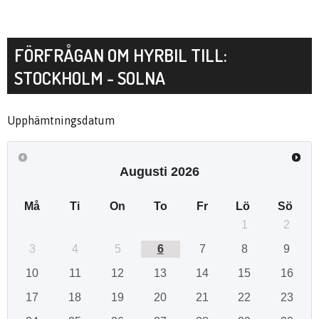
FÖRFRÅGAN OM HYRBIL TILL:
STOCKHOLM - SOLNA
Upphämtningsdatum
Augusti
2026
Må
Ti
On
To
Fr
Lö
Sö
1
2
3
4
5
6
7
8
9
10
11
12
13
14
15
16
17
18
19
20
21
22
23