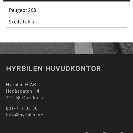
Peugeot 208
Skoda Fabia
HYRBILEN HUVUDKONTOR
Hyrbilen H AB
Hedåsgatan 14
412 53 Göteborg
031-711 03 36
Info@hyrbilen.se