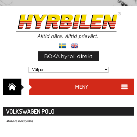
BOKA hyrbil direkt
MENY
VOLKSWAGEN POLO
Mindre personbil