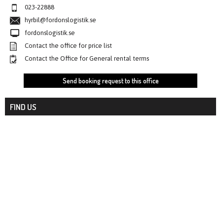
023-22888
hyrbil@fordonslogistik.se
fordonslogistik.se
Contact the office for price list
Contact the Office for General rental terms
Send booking request to this office
FIND US