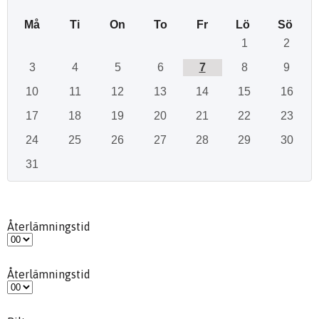
Må
Ti
On
To
Fr
Lö
Sö
1
2
3
4
5
6
7
8
9
10
11
12
13
14
15
16
17
18
19
20
21
22
23
24
25
26
27
28
29
30
31
Återlämningstid
Återlämningstid