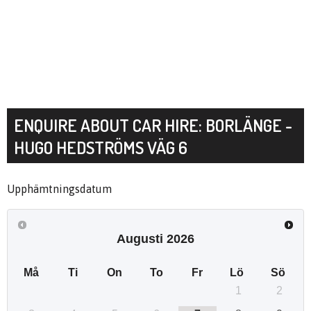
ENQUIRE ABOUT CAR HIRE: BORLÄNGE -
HUGO HEDSTRÖMS VÄG 6
Upphämtningsdatum
Augusti
2026
Må
Ti
On
To
Fr
Lö
Sö
1
2