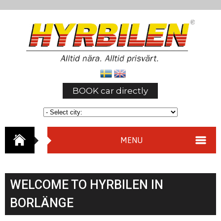
BOOK car directly
MENU
WELCOME TO HYRBILEN IN
BORLÄNGE