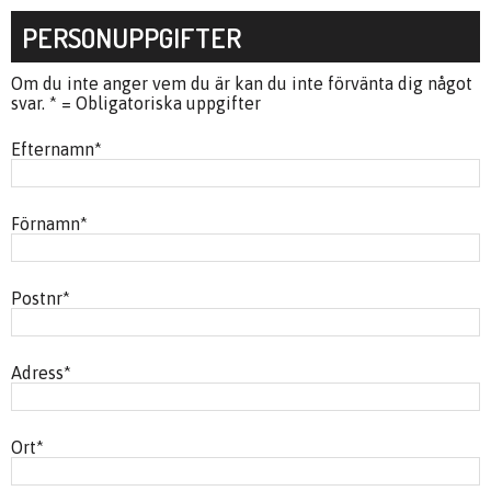
PERSONUPPGIFTER
Om du inte anger vem du är kan du inte förvänta dig något
svar. * = Obligatoriska uppgifter
Efternamn
*
Förnamn
*
Postnr
*
Adress
*
Ort
*