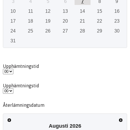
3
4
5
6
7
8
9
10
11
12
13
14
15
16
17
18
19
20
21
22
23
24
25
26
27
28
29
30
31
Upphämtningstid
Upphämtningstid
Återlämningsdatum
Augusti
2026